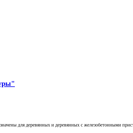
уры"
значены для деревянных и деревянных с железобетонными прис