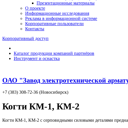
Презентационные материалы
О проекте
Информационные исследования
Реклама в информационной системе
Корпоративные пользователи
Контакты
Корпоративный доступ
Каталог продукции компаний партнёров
Инструмент и оснастка
ОАО "Завод электротехнической армат
+7 (383) 308-72-36 (Новосибирск)
Когти КM-1, КM-2
Когти КM-1, КM-2 с серповидными силовыми деталями предна