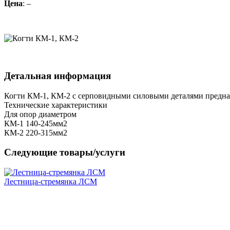
Цена
: –
Детальная информация
Когти КM-1, КM-2 с серповидными силовыми деталями предна
Технические характеристики
Для опор диаметром
КМ-1 140-245мм2
КМ-2 220-315мм2
Следующие товары/услуги
Лестница-стремянка ЛСМ