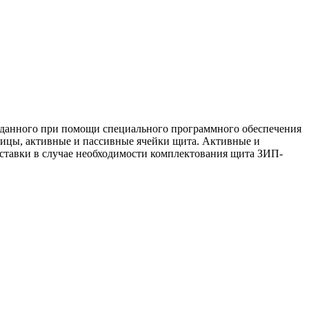
данного при помощи специального программного обеспечения
иницы, активные и пассивные ячейки щита. Активные и
оставки в случае необходимости комплектования щита ЗИП-