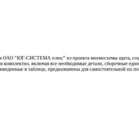
ся ОАО "ЮГ-СИСТЕМА плюс" из проекта мнемосхемы щита, соз
тся комплектно, включая все необходимые детали, сборочные ед
иведенные в таблице, предназначены для самостоятельной их п