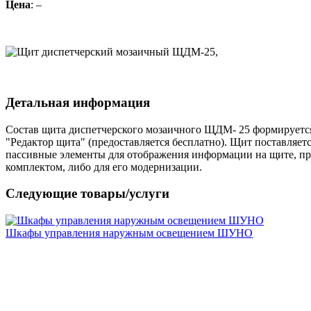
Цена
: –
Детальная информация
Состав щита диспетчерского мозаичного ЩДМ- 25 формирует
"Редактор щита" (предоставляется бесплатно). Щит поставляе
пассивные элементы для отображения информации на щите, пр
комплектом, либо для его модернизации.
Следующие товары/услуги
Шкафы управления наружным освещением ШУНО