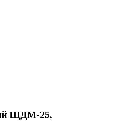
ый ЩДМ-25,