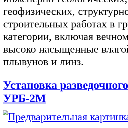
геофизических, структурн
строительных работах в гр
категории, включая вечном
высоко насыщенные влагой
плывунов и линз.
Установка разведочного
УРБ-2М