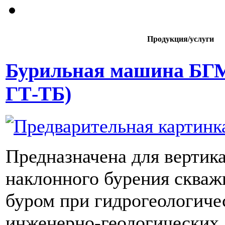
Продукция/услуги
Бурильная машина БГ
ГТ-ТБ)
Предназначена для вертик
наклонного бурения сква
буром при гидрогеологиче
инженерно-геологических,