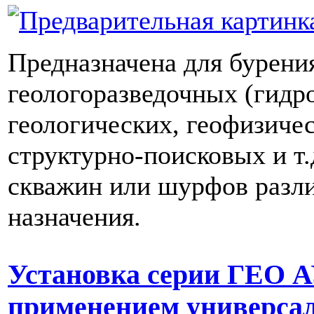
Предназначена для бурени
геологоразведочных (гидр
геологических, геофизиче
структурно-поисковых и т.
скважин или шурфов разл
назначения.
Установка серии ГЕО А
применением универса