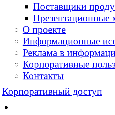
Поставщики проду
Презентационные 
О проекте
Информационные исс
Реклама в информац
Корпоративные польз
Контакты
Корпоративный доступ