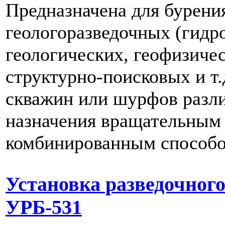
Предназначена для бурени
геологоразведочных (гидр
геологических, геофизиче
структурно-поисковых и т.
скважин или шурфов разл
назначения вращательным
комбинированным способо
Установка разведочного
УРБ-531