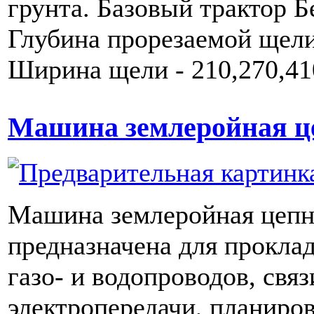
грунта. Базовый трактор Б
Глубина прорезаемой щели
Ширина щели - 210,270,4
Машина землеройная ц
Машина землеройная цеп
предназначена для прокла
газо- и водопроводов, связ
электропередачи, планиро