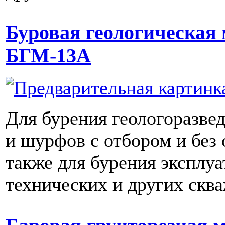
Буровая геологическая
БГМ-13А
Для бурения геологоразве
и шурфов с отбором и без 
также для бурения эксплу
технических и других скв