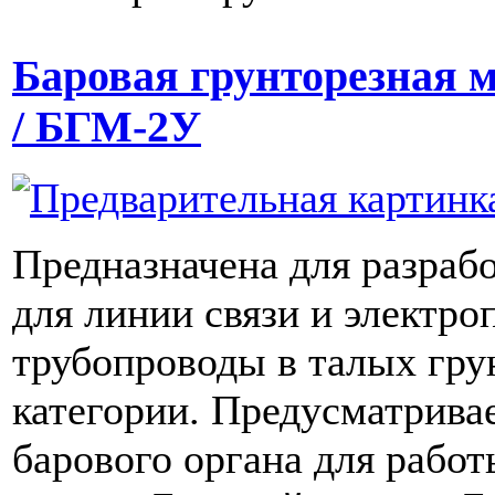
Баровая грунторезная
/ БГМ-2У
Предназначена для разраб
для линии связи и электро
трубопроводы в талых грунт
категории. Предусматрива
барового органа для рабо