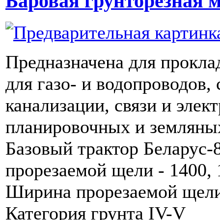
Баровая грунторезная
Предназначена для прокла
для газо- и водопроводов, 
канализации, связи и элек
планировочных и земляных
Базовый трактор Беларус-
прорезаемой щели - 1400,
Ширина прорезаемой щели
Категория грунта IV-V