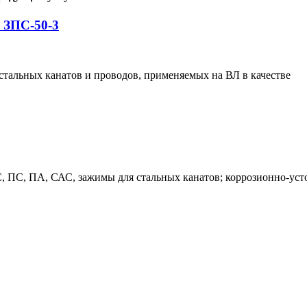
 ЗПС-50-3
тальных канатов и проводов, применяемых на ВЛ в качестве
, ПС, ПА, САС, зажимы для стальных канатов; коррозионно-ус