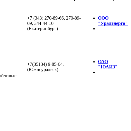
+7 (343) 270-89-66, 270-89-
ООО
69, 344-44-10
"Уралэнерго"
(Екатеринбург)
ОАО
+7(35134) 9-85-64,
"ЮАИЗ"
(Южноуральск)
тойчивые