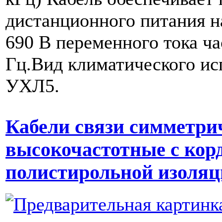
дистанционного питания 
690 В переменного тока ча
Гц.Вид климатического ис
УХЛ5.
Кабели связи симметр
высокочастотные с кор
полистирольной изоляц