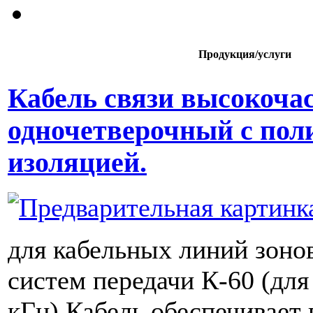
Продукция/услуги
Кабель связи высокоча
одночетверочный с пол
изоляцией.
для кабельных линий зоно
систем передачи К-60 (для
кГц) Кабель обеспечивает 