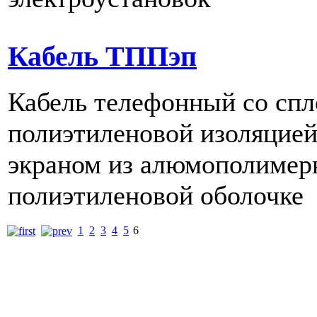
Кабель ТППэп
Кабель телефонный со сп
полиэтиленовой изоляцией
экраном из алюмополимерн
полиэтиленовой оболочке
1
2
3
4
5
6