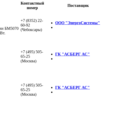
Контактный
Поставщик
номер
+7 (8352) 22-
ООО "ЭнергоСистемы"
60-92
рии БМ5070
(Чебоксары)
Вт.
+7 (495) 505-
ГК "АСБЕРГ АС"
65-25
(Москва)
+7 (495) 505-
ГК "АСБЕРГ АС"
65-25
(Москва)