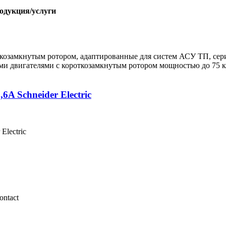
одукция/услуги
козамкнутым ротором, адаптированные для систем АСУ ТП, се
ми двигателями с короткозамкнутым ротором мощностью до 75 к
A Schneider Electric
Electric
ntact