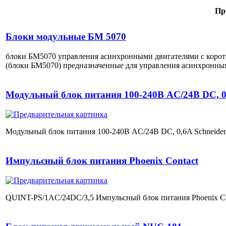
Пр
Блоки модульные БМ 5070
блоки БМ5070 управления асинхронными двигателями с корот
(блоки БМ5070) предназначенные для управления асинхронны
Модульный блок питания 100-240В AC/24В DC, 0,6
Модульный блок питания 100-240В AC/24В DC, 0,6A Schneider 
Импульсный блок питания Phoenix Contact
QUINT-PS/1AC/24DC/3,5 Импульсный блок питания Phoenix Co