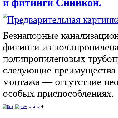
и фитинги Синикон.
Безнапорные канализацио
фитинги из полипропилен
полипропиленовых трубоп
следующие преимущества 
монтажа — отсутствие не
особых приспособлениях.
1
2
3
4