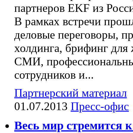
партнеров EKF из Росси
В рамках встречи прош
деловые переговоры, п
холдинга, брифинг для
СМИ, профессиональны
сотрудников и...
Партнерский материал
01.07.2013
Пресс-офис
Весь мир стремится 