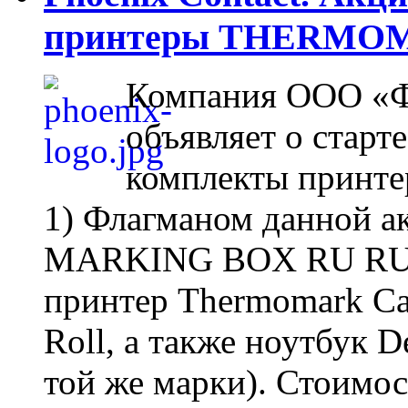
принтеры THERMO
Компания ООО «Ф
объявляет о старт
комплекты принтер
1) Флагманом данной а
MARKING BOX RU RU. 
принтер Thermomark Ca
Roll, а также ноутбук D
той же марки). Стоим