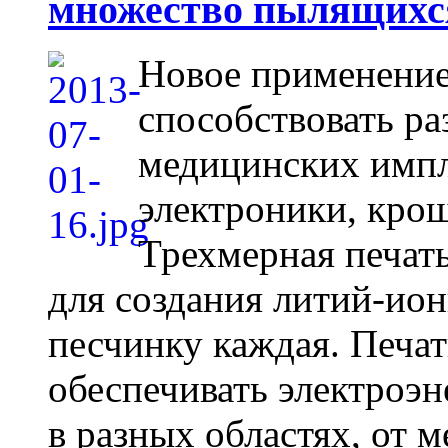
множество пылящихся
Новое применение
способствовать р
медицинских импл
электроники, крош
Трехмерная печать
для создания литий-ио
песчинку каждая. Печа
обеспечивать электроэ
в разных областях, от 