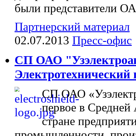
были представители ОА
Партнерский материал
02.07.2013
Пресс-офис
СП ОАО "Узэлектроа
Электротехнический 
СП ОАО «Узэлектр
первое в Средней 
стране предприят
промышленности, произ