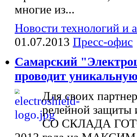
многие из...
Новости технологий и 
01.07.2013
Пресс-офис
Самарский "Электрощ
проводит уникальну
Для своих партнер
релейной защиты 
СО СКЛАДА ГО