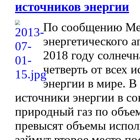
источников энергии
По сообщению Ме
энергетического а
2018 году солнечн
четверть от всех 
энергии в мире. В
источники энергии в с
природный газ по объем
превысят объемы испол
займут второе место пос