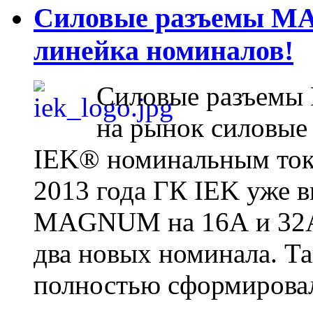
Силовые разъемы MA
линейка номиналов!
Силовые разъемы 
на рынок силовы
IEK® номинальным токо
2013 года ГК IEK уже 
MAGNUM на 16А и 32А, 
два новых номинала. Т
полностью сформировал