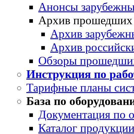
Анонсы зарубежных
Архив прошедших
Архив зарубежн
Архив российск
Обзоры прошедши
Инструкция по раб
Тарифные планы сис
База по оборудован
Документация по 
Каталог продукции