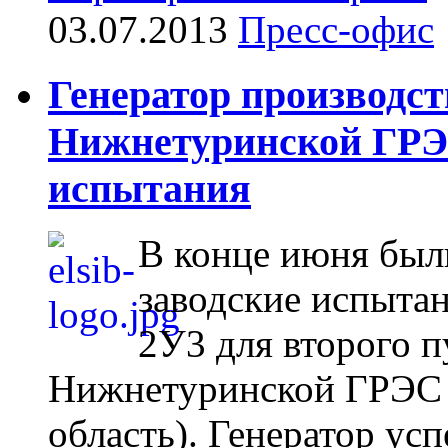
03.07.2013
Пресс-офис
Генератор производс
Нижнетуринской ГРЭ
испытания
В конце июня был
заводские испыта
2У3 для второго п
Нижнетуринской ГРЭС (
область). Генератор у