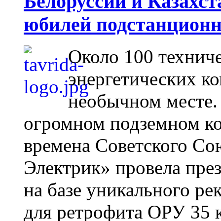
Белоруссии и Казахст
юбилей подстанционн
Около 100 технич
энергетических ко
необычном месте. 
огромном подземном ко
времена Советского Со
Электрик» провела пре
на базе уникального р
для ретрофита ОРУ 35 