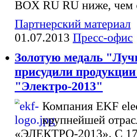
BOX RU RU ниже, чем с
Партнерский материал
01.07.2013
Пресс-офис
Золотую медаль "Луч
присудили продукции
"Электро-2013"
Компания EKF elec
крупнейшей отрас
«ЭЛЕКТРО-2013». С 17 