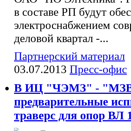
в составе РП будут обе
электроснабжением со
деловой квартал -...
Партнерский материал
03.07.2013
Пресс-офис
В ИЦ "ЧЭМЗ" - "МЗВ
предварительные ис
траверс для опор ВЛ 