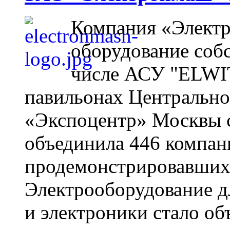
Компания «Электр
оборудование собс
числе АСУ "ELWIT
павильонах Центрально
«Экспоцентр» Москвы с
объединила 446 компан
продемонстрировавших
Электрооборудование дл
и электроники стало о