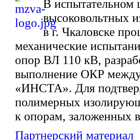
В испытательном 
высоковольтных 
в г. Чкаловске пр
механические испытани
опор ВЛ 110 кВ, разраб
выполнение ОКР меж
«ИНСТА». Для подтвер
полимерных изолирующи
к опорам, заложенных в
Партнерский материал