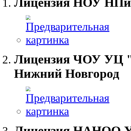
Лицензия НОУ НПи
Лицензия ЧОУ УЦ "
Нижний Новгород
Лицензия НАНОО УЦ