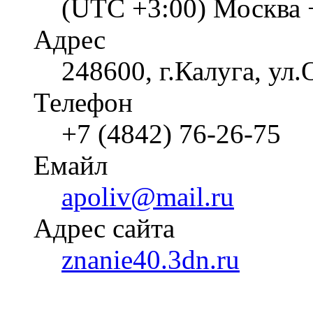
(UTC +3:00) Москва 
Адрес
248600, г.Калуга, ул.
Телефон
+7 (4842) 76-26-75
Емайл
apoliv@mail.ru
Адрес сайта
znanie40.3dn.ru