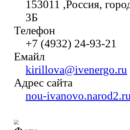
153011 ,Россия, горо
3Б
Телефон
+7 (4932) 24-93-21
Емайл
kirillova@ivenergo.ru
Адрес сайта
nou-ivanovo.narod2.r