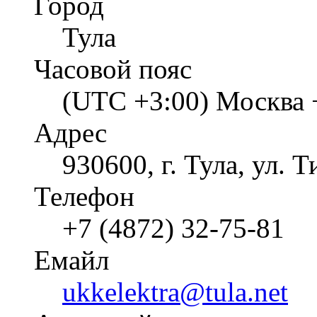
Город
Тула
Часовой пояс
(UTC +3:00) Москва 
Адрес
930600, г. Тула, ул. 
Телефон
+7 (4872) 32-75-81
Емайл
ukkelektra@tula.net