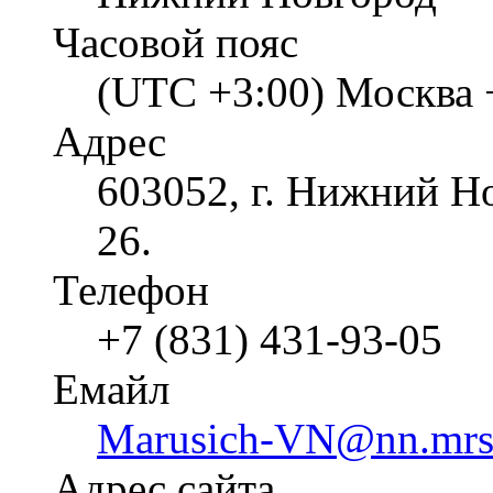
Часовой пояс
(UTC +3:00) Москва 
Адрес
603052, г. Нижний Но
26.
Телефон
+7 (831) 431-93-05
Емайл
Marusich-VN@nn.mrsk
Адрес сайта