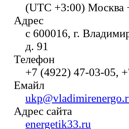
(UTC +3:00) Москва 
Адрес
с 600016, г. Владими
д. 91
Телефон
+7 (4922) 47-03-05, +
Емайл
ukp@vladimirenergo.r
Адрес сайта
energetik33.ru