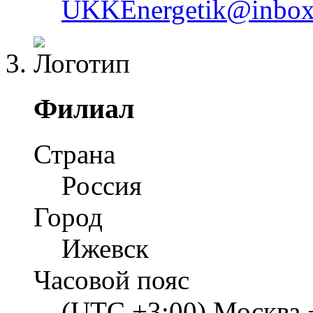
UKKEnergetik@inbox
Филиал
Страна
Россия
Город
Ижевск
Часовой пояс
(UTC +3:00) Москва 