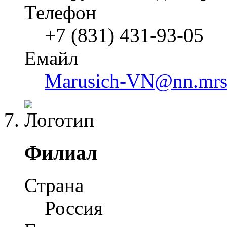
Телефон
+7 (831) 431-93-05
Емайл
Marusich-VN@nn.mrsk
Филиал
Страна
Россия