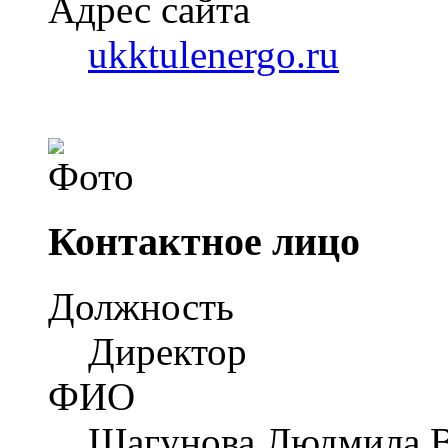
Адрес сайта
ukktulenergo.ru
Контактное лицо
Должность
Директор
ФИО
Шагунова Людмила В