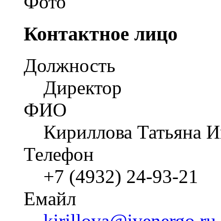
Контактное лицо
Должность
Директор
ФИО
Кириллова Татьяна И
Телефон
+7 (4932) 24-93-21
Емайл
kirillova@ivenergo.ru