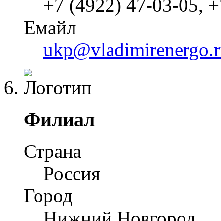
+7 (4922) 47-03-05, +
Емайл
ukp@vladimirenergo.r
Филиал
Страна
Россия
Город
Нижний Новгород