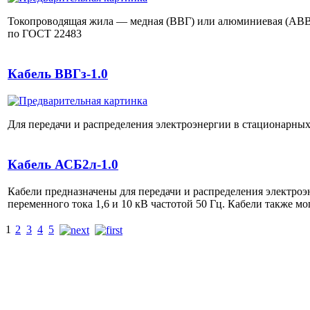
Токопроводящая жила — медная (ВВГ) или алюминиевая (АВВГ)
по ГОСТ 22483
Кабель ВВГз-1.0
Для передачи и распределения электроэнергии в стационарных
Кабель АСБ2л-1.0
Кабели предназначены для передачи и распределения электро
переменного тока 1,6 и 10 кВ частотой 50 Гц. Кабели также мо
1
2
3
4
5