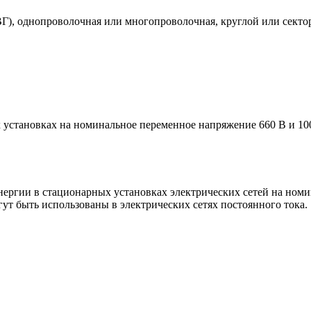
, однопроволочная или многопроволочная, круглой или сектор
 установках на номинальное переменное напряжение 660 В и 100
энергии в стационарных установках электрических сетей на ном
гут быть использованы в электрических сетях постоянного тока.