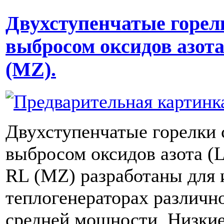
Двухступенчатые горел
выбросом оксидов азот
(MZ).
Двухступенчатые горелки 
выбросом оксидов азота (
RL (MZ) разработаны для 
теплогенераторах различн
средней мощности. Низки