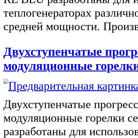
теплогенераторах различн
средней мощности. Произв
Двухступенчатые прогр
модуляционные горелк
Двухступенчатые прогрес
модуляционные горелки с
разработаны для использо