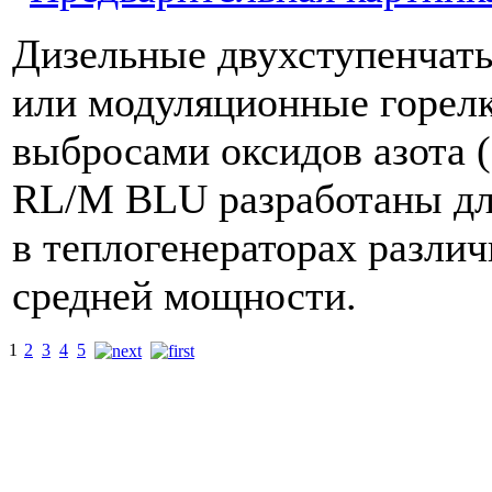
Дизельные двухступенчат
или модуляционные горел
выбросами оксидов азота 
RL/M BLU разработаны дл
в теплогенераторах различ
средней мощности.
1
2
3
4
5