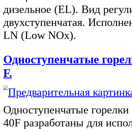
дизельное (EL). Вид регул
двухступенчатая. Исполнен
LN (Low NOx).
Одноступенчатые горе
F.
Одноступенчатые горелки
40F разработаны для испо