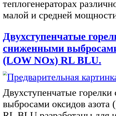
теплогенераторах различн
малой и средней мощности
Двухступенчатые горел
сниженными выбросами
(LOW NOx) RL BLU.
Двухступенчатые горелки
выбросами оксидов азота
RL BLU разработаны для и