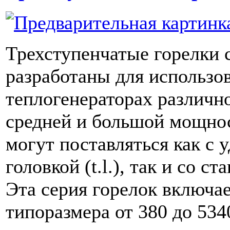
Трехступенчатые горелки 
разработаны для использо
теплогенераторах различн
средней и большой мощнос
могут поставляться как с 
головкой (t.l.), так и со ст
Эта серия горелок включае
типоразмера от 380 до 534