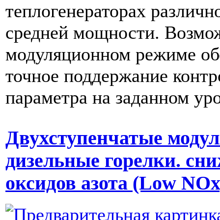
теплогенераторах различн
средней мощности. Возмо
модуляционном режиме об
точное поддержание контр
параметра на заданном уро
Двухступенчатые моду
дизельные горелки. сн
оксидов азота (Low NO