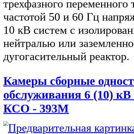
трехфазного переменного 
частотой 50 и 60 Гц напря
10 кВ систем с изолирова
нейтралью или заземленно
дугогасительный реактор.
Камеры сборные одност
обслуживания 6 (10) кВ
КСО - 393М