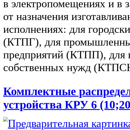
в электропомещениях и в 
от назначения изготавлива
исполнениях: для городски
(КТПГ), для промышленн
предприятий (КТПП), для 
собственных нужд (КТПСН
Комплектные распреде
устройства КРУ 6 (10;2