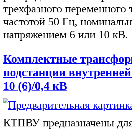
трехфазного переменного 
частотой 50 Гц, номиналь
напряжением 6 или 10 кВ.
Комплектные трансфор
подстанции внутренней
10 (6)/0,4 кВ
КТПВУ предназначены для