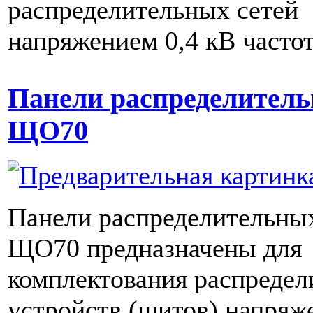
распределительных сетей
напряжением 0,4 кВ частот
Панели распределител
ЩО70
Панели распределительны
ЩО70 предназначены для
комплектования распреде
устройств (щитов) напряж