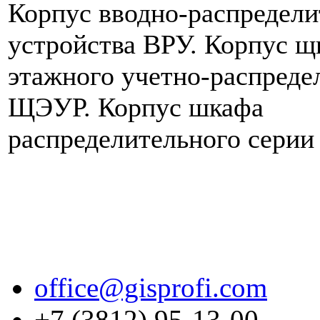
Корпус вводно-распредели
устройства ВРУ. Корпус щ
этажного учетно-распреде
ЩЭУР. Корпус шкафа
распределительного серии
office@gisprofi.com
+7 (3812) 95-13-00