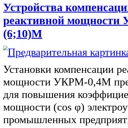
Устройства компенсаци
реактивной мощности 
(6;10)М
Установки компенсации ре
мощности УКРМ-0,4М пре
для повышения коэффицие
мощности (cos φ) электро
промышленных предприят