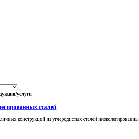
дукция/услуги
легированных сталей
зличных конструкций из углеродистых сталей низколегированных