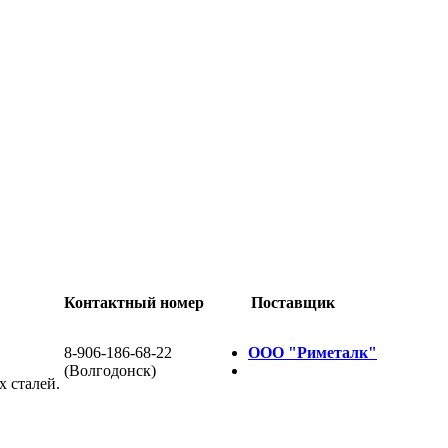
Контактный номер
Поставщик
8-906-186-68-22
ООО "Риметалк"
(Волгодонск)
 сталей.