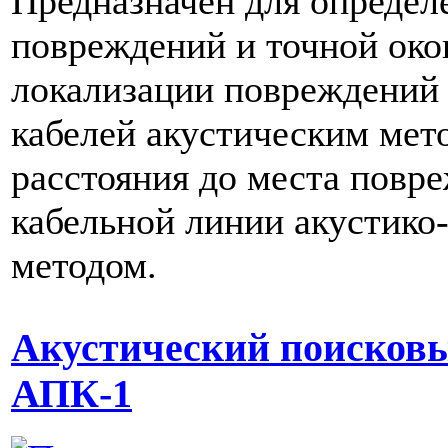
Предназначен для определ
повреждений и точной око
локализации повреждений
кабелей акустическим мет
расстояния до места повр
кабельной линии акустик
методом.
Акустический поисков
АПК-1