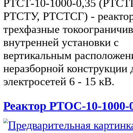
РТСТ-10-1000-0,35 (РТСТГ
РТСТУ, РТСТСГ) - реакто
трехфазные токоограничи
внутренней установки с
вертикальным расположен
неразборной конструкции 
электросетей 6 - 15 кВ.
Реактор РТОС-10-1000-0