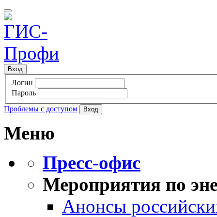
Вход
Логин
Пароль
Проблемы с доступом
Меню
Пресс-офис
Мероприятия по эне
Анонсы российских