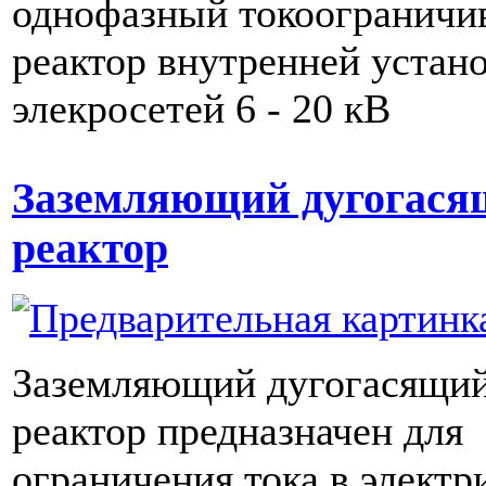
однофазный токоогранич
реактор внутренней устан
элекросетей 6 - 20 кВ
Заземляющий дугогася
реактор
Заземляющий дугогасящи
реактор предназначен для
ограничения тока в электр