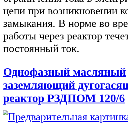
цепи при возникновении к
замыкания. В норме во вр
работы через реактор тече
постоянный ток.
Однофазный масляный
заземляющий дугогася
реактор РЗДПОМ 120/6