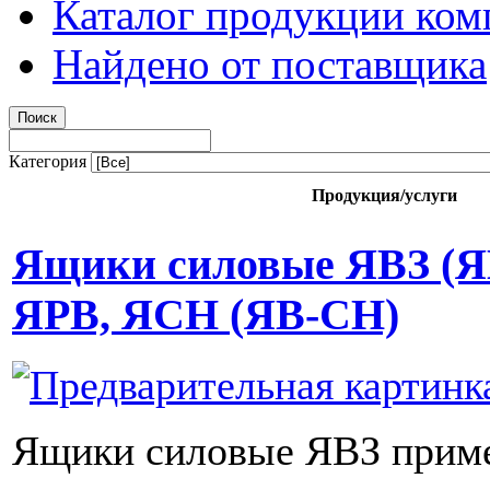
Каталог продукции ком
Найдено от поставщика
Категория
Продукция/услуги
Ящики силовые ЯВЗ (Я
ЯРВ, ЯСН (ЯВ-СН)
Ящики силовые ЯВЗ приме