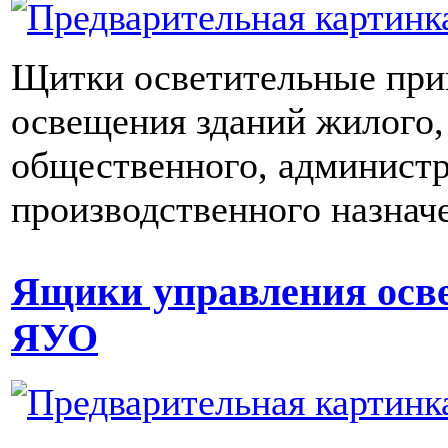
Щитки осветительные при
освещения зданий жилого,
общественного, администр
производственного назнач
Ящики управления осв
ЯУО