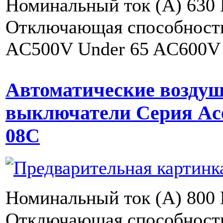
Номинальный ток (A) 630 
Отключающая способность 
AC500V Under 65 AC600V
Автоматические возду
выключатели Серия Ac
08C
Номинальный ток (A) 800 
Отключающая способность 