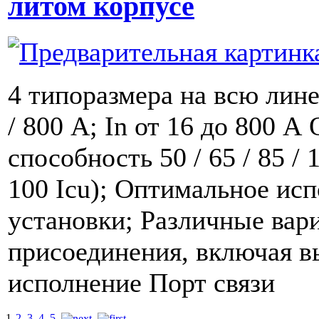
литом корпусе
4 типоразмера на всю линей
/ 800 A; In от 16 до 800 
способность 50 / 65 / 85 / 
100 Icu); Оптимальное ис
установки; Различные вар
присоединения, включая 
исполнение Порт связи
1
2
3
4
5