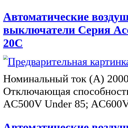
Автоматические возду
выключатели Серия Ac
20C
Номинальный ток (A) 2000
Отключающая способность 
AC500V Under 85; AC600V
Автоматические возду