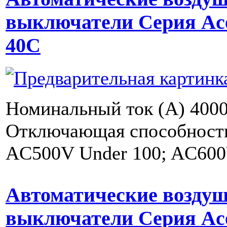
выключатели Серия Ac
40C
Номинальный ток (A) 4000
Отключающая способность 
AC500V Under 100; AC600
Автоматические возду
выключатели Серия Ac