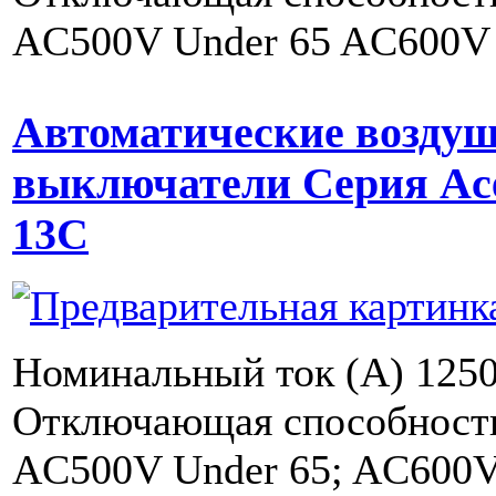
AC500V Under 65 AC600V
Автоматические возду
выключатели Серия Ac
13C
Номинальный ток (A) 1250
Отключающая способность 
AC500V Under 65; AC600V