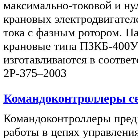
максимально-токовой и ну
крановых электродвигател
тока с фазным ротором. П
крановые типа ПЗКБ-400
изготавливаются в соотве
2Р-375–2003
Командоконтроллеры с
Командоконтроллеры пред
работы в цепях управлени