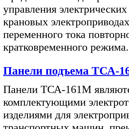
управления электрических
крановых электроприводах
переменного тока повторн
кратковременного режима.
Панели подъема ТСА-1
Панели ТСА-161М являют
комплектующими электро
изделиями для электропри
транспортных машин, пре