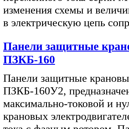
изменения схемы и велич
в электрическую цепь соп
Панели защитные кран
ПЗКБ-160
Панели защитные крановы
ПЗКБ-160У2, предназначе
максимально-токовой и ну
крановых электродвигател
тока с фазным ротором. П