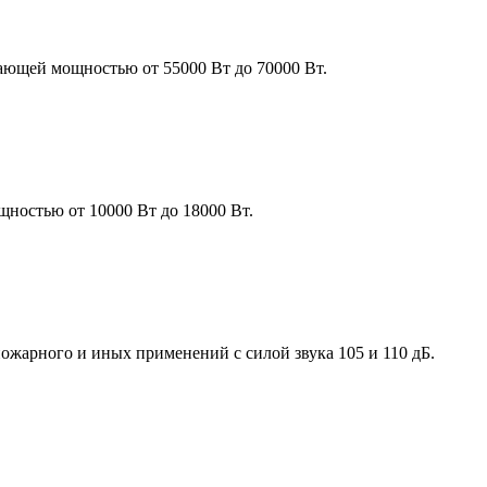
дающей мощностью от 55000 Вт до 70000 Вт.
ностью от 10000 Вт до 18000 Вт.
жарного и иных применений с силой звука 105 и 110 дБ.