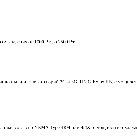
охлаждения от 1000 Вт до 2500 Вт.
по пыли и газу категорий 2G и 3G, II 2 G Ex px IIB, с мощнос
нные согласно NEMA Type 3R/4 или 4/4X, с мощностью охлажде