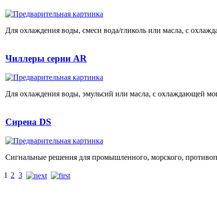
Для охлаждения воды, смеси вода/гликоль или масла, с охлаж
Чиллеры серии AR
Для охлаждения воды, эмульсий или масла, с охлаждающей мощ
Сирена DS
Сигнальные решения для промышленного, морского, противопо
1
2
3