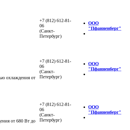
+7 (812) 612-81-
ООО
06
"Пфанненберг"
(Санкт-
Петербург)
+7 (812) 612-81-
ООО
06
"Пфанненберг"
(Санкт-
Петербург)
тью охлаждения от
+7 (812) 612-81-
ООО
06
"Пфанненберг"
(Санкт-
Петербург)
ния от 680 Вт до