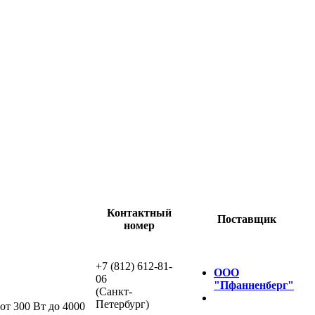
Контактный
Поставщик
номер
+7 (812) 612-81-
ООО
06
"Пфанненберг"
(Санкт-
Петербург)
т 300 Вт до 4000