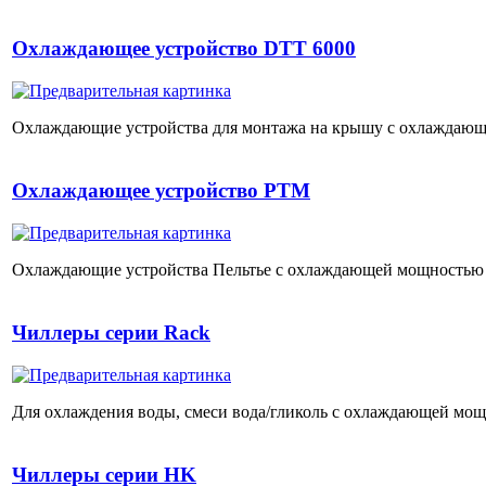
Охлаждающее устройство DTT 6000
Охлаждающие устройства для монтажа на крышу с охлаждающе
Охлаждающее устройство PTM
Охлаждающие устройства Пельтье с охлаждающей мощностью о
Чиллеры серии Rack
Для охлаждения воды, смеси вода/гликоль с охлаждающей мощн
Чиллеры серии HK