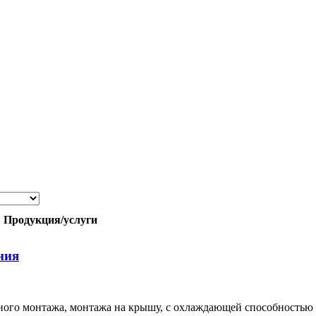
Продукция/услуги
ния
ного монтажа, монтажа на крышу, с охлаждающей способностью о