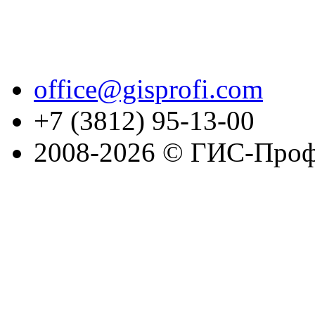
office@gisprofi.com
+7 (3812) 95-13-00
2008-2026 © ГИС-Проф