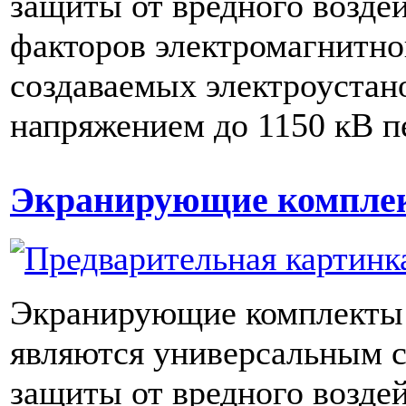
защиты от вредного воздей
факторов электромагнитно
создаваемых электроустан
напряжением до 1150 кВ п
Экранирующие комплек
Экранирующие комплекты 
являются универсальным 
защиты от вредного воздей