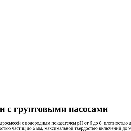
и с грунтовыми насосами
осмесей с водородным показателем рН от 6 до 8, плотностью до
стью частиц до 6 мм, максимальной твердостью включений до 