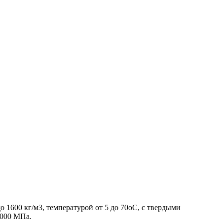
 1600 кг/м3, температурой от 5 до 70оС, с твердыми
9000 МПа.