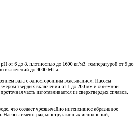
 от 6 до 8, плотностью до 1600 кг/м3, температурой от 5 до
ью включений до 9000 МПа.
жением вала с односторонним всасыванием. Насосы
азмером твёрдых включений от 1 до 200 мм и объёмной
проточная часть изготавливается из сверхтвёрдых сплавов,
оде, что создает чрезвычайно интенсивное абразивное
ом. Насосы имеют ряд конструктивных исполнений,