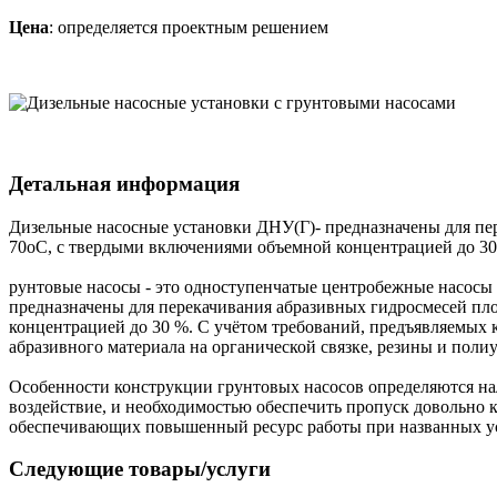
Цена
: определяется проектным решением
Детальная информация
Дизельные насосные установки ДНУ(Г)- предназначены для пере
70оС, с твердыми включениями объемной концентрацией до 30
рунтовые насосы - это одноступенчатые центробежные насосы
предназначены для перекачивания абразивных гидросмесей пло
концентрацией до 30 %. С учётом требований, предъявляемых к
абразивного материала на органической связке, резины и полиу
Особенности конструкции грунтовых насосов определяются нал
воздействие, и необходимостью обеспечить пропуск довольно 
обеспечивающих повышенный ресурс работы при названных у
Следующие товары/услуги