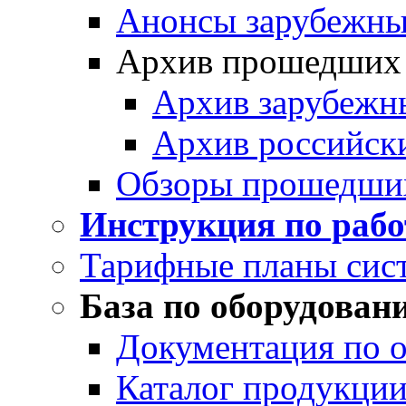
Анонсы зарубежных
Архив прошедших
Архив зарубежн
Архив российск
Обзоры прошедши
Инструкция по раб
Тарифные планы сис
База по оборудован
Документация по 
Каталог продукции